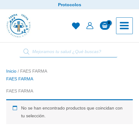
Ir
Protocolos
al
contenido
Búsqueda
de
productos
Inicio
/ FAES FARMA
FAES FARMA
FAES FARMA
No se han encontrado productos que coincidan con
tu selección.