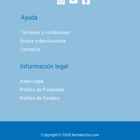
Ayuda
Términos y condiciones
Envíos y devoluciones
Contacto
Información legal
Aviso Legal
Política de Privacidad
Política de Cookies
Copyright © 2026 farmatocha.com