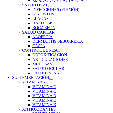
EMBARAZO Y LACTANCIA
SALUD ORAL
INFECCIONES (FLEMÓN)
GINGIVITIS
LLAGAS
HALITOSIS
BOCA SECA
SALUD CAPILAR
ALOPECIA
DERMATITIS SEBORREICA
CASPA
CONTROL DE PESO
DETOXIFICACIÓN
ARTICULACIONES
MUCOSAS
SALUD OCULAR
SALUD INFANTIL
SUPLEMENTACIÓN
VITAMINAS
VITAMINA D
VITAMINA C
VITAMINA B
VITAMINA E
VITAMINA K
ANTIOXIDANTES