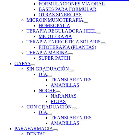
FORMULACIONES VÍA ORAL
BASES PARA FORMULAR
OTRAS SINERGIAS
MICROINMUNOTERAPIA
HOMEOPATÍA
TERAPIA REGULADORA HEEL
MICOTERAPIA
TERAPIA ENERGÉTICA SOLARIS
FITOTERAPIA (PLANTAS)
TERAPIA MARINA
SUPER PATCH
GAFAS
SIN GRADUACIÓN
DÍA
TRANSPARENTES
AMARILLAS
NOCHE
NARANJAS
ROJAS
CON GRADUACIÓN
DÍA
TRANSPARENTES
AMARILLAS
PARAFARMACIA
DENTAL