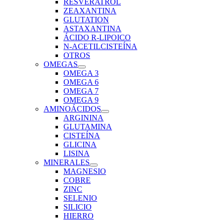
RESVERATROL
ZEAXANTINA
GLUTATION
ASTAXANTINA
ÁCIDO R-LIPOICO
N-ACETILCISTEÍNA
OTROS
OMEGAS
OMEGA 3
OMEGA 6
OMEGA 7
OMEGA 9
AMINOÁCIDOS
ARGININA
GLUTAMINA
CISTEÍNA
GLICINA
LISINA
MINERALES
MAGNESIO
COBRE
ZINC
SELENIO
SILICIO
HIERRO