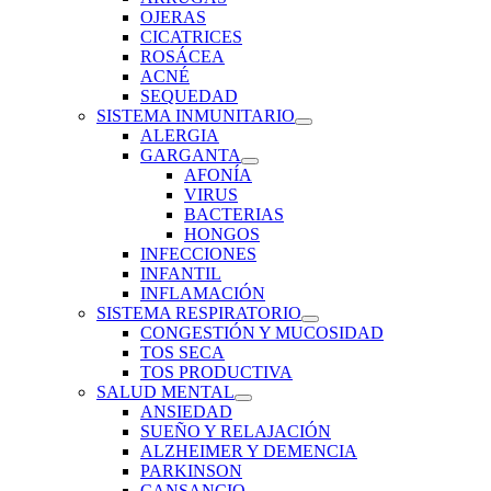
OJERAS
CICATRICES
ROSÁCEA
ACNÉ
SEQUEDAD
SISTEMA INMUNITARIO
ALERGIA
GARGANTA
AFONÍA
VIRUS
BACTERIAS
HONGOS
INFECCIONES
INFANTIL
INFLAMACIÓN
SISTEMA RESPIRATORIO
CONGESTIÓN Y MUCOSIDAD
TOS SECA
TOS PRODUCTIVA
SALUD MENTAL
ANSIEDAD
SUEÑO Y RELAJACIÓN
ALZHEIMER Y DEMENCIA
PARKINSON
CANSANCIO