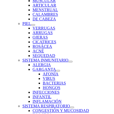
MUSCULAR
ARTICULAR
MENSTRUAL
CALAMBRES
DE CABEZA
PIEL
VERRUGAS
ARRUGAS
OJERAS
CICATRICES
ROSÁCEA
ACNÉ
SEQUEDAD
SISTEMA INMUNITARIO
ALERGIA
GARGANTA
AFONÍA
VIRUS
BACTERIAS
HONGOS
INFECCIONES
INFANTIL
INFLAMACIÓN
SISTEMA RESPIRATORIO
CONGESTIÓN Y MUCOSIDAD