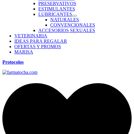
PRESERVATIVOS
ESTIMULANTES
LUBRICANTES
NATURALES
CONVENCIONALES
ACCESORIOS SEXUALES
VETERINARIA
IDEAS PARA REGALAR
OFERTAS Y PROMOS
MARISA
Protocolos