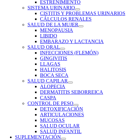
ESTREÑIMIENTO
SISTEMA URINARIO
CISTITIS Y PROBLEMAS URINARIOS
CÁLCULOS RENALES
SALUD DE LA MUJER
MENOPAUSIA
LIBIDO
EMBARAZO Y LACTANCIA
SALUD ORAL
INFECCIONES (FLEMÓN)
GINGIVITIS
LLAGAS
HALITOSIS
BOCA SECA
SALUD CAPILAR
ALOPECIA
DERMATITIS SEBORREICA
CASPA
CONTROL DE PESO
DETOXIFICACIÓN
ARTICULACIONES
MUCOSAS
SALUD OCULAR
SALUD INFANTIL
SUPLEMENTACIÓN