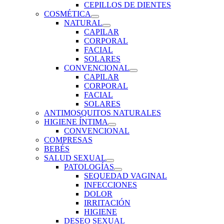
CEPILLOS DE DIENTES
COSMÉTICA
NATURAL
CAPILAR
CORPORAL
FACIAL
SOLARES
CONVENCIONAL
CAPILAR
CORPORAL
FACIAL
SOLARES
ANTIMOSQUITOS NATURALES
HIGIENE ÍNTIMA
CONVENCIONAL
COMPRESAS
BEBÉS
SALUD SEXUAL
PATOLOGÍAS
SEQUEDAD VAGINAL
INFECCIONES
DOLOR
IRRITACIÓN
HIGIENE
DESEO SEXUAL