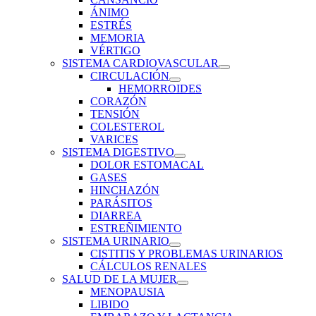
ÁNIMO
ESTRÉS
MEMORIA
VÉRTIGO
SISTEMA CARDIOVASCULAR
CIRCULACIÓN
HEMORROIDES
CORAZÓN
TENSIÓN
COLESTEROL
VARICES
SISTEMA DIGESTIVO
DOLOR ESTOMACAL
GASES
HINCHAZÓN
PARÁSITOS
DIARREA
ESTREÑIMIENTO
SISTEMA URINARIO
CISTITIS Y PROBLEMAS URINARIOS
CÁLCULOS RENALES
SALUD DE LA MUJER
MENOPAUSIA
LIBIDO