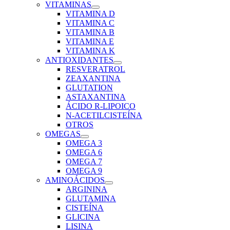
VITAMINAS
VITAMINA D
VITAMINA C
VITAMINA B
VITAMINA E
VITAMINA K
ANTIOXIDANTES
RESVERATROL
ZEAXANTINA
GLUTATION
ASTAXANTINA
ÁCIDO R-LIPOICO
N-ACETILCISTEÍNA
OTROS
OMEGAS
OMEGA 3
OMEGA 6
OMEGA 7
OMEGA 9
AMINOÁCIDOS
ARGININA
GLUTAMINA
CISTEÍNA
GLICINA
LISINA