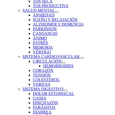
TOS SECA
TOS PRODUCTIVA
SALUD MENTAL
ANSIEDAD
SUEÑO Y RELAJACIÓN
ALZHEIMER Y DEMENCIA
PARKINSON
CANSANCIO
ÁNIMO
ESTRÉS
MEMORIA
VÉRTIGO
SISTEMA CARDIOVASCULAR
CIRCULACIÓN
HEMORROIDES
CORAZÓN
TENSIÓN
COLESTEROL
VARICES
SISTEMA DIGESTIVO
DOLOR ESTOMACAL
GASES
HINCHAZÓN
PARÁSITOS
DIARREA