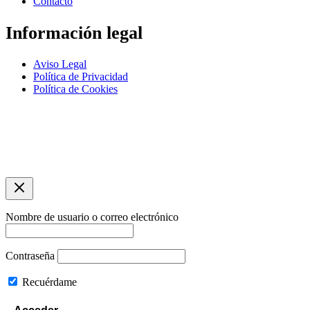
Contacto
Información legal
Aviso Legal
Política de Privacidad
Política de Cookies
Copyright © 2026 farmatocha.com
Diseño y desarrollo
tuwebconalegria.com
Nombre de usuario o correo electrónico
Contraseña
Recuérdame