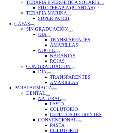
TERAPIA ENERGÉTICA SOLARIS
FITOTERAPIA (PLANTAS)
TERAPIA MARINA
SUPER PATCH
GAFAS
SIN GRADUACIÓN
DÍA
TRANSPARENTES
AMARILLAS
NOCHE
NARANJAS
ROJAS
CON GRADUACIÓN
DÍA
TRANSPARENTES
AMARILLAS
PARAFARMACIA
DENTAL
NATURAL
PASTA
COLUTORIO
CEPILLOS DE DIENTES
CONVENCIONAL
PASTA
COLUTORIO