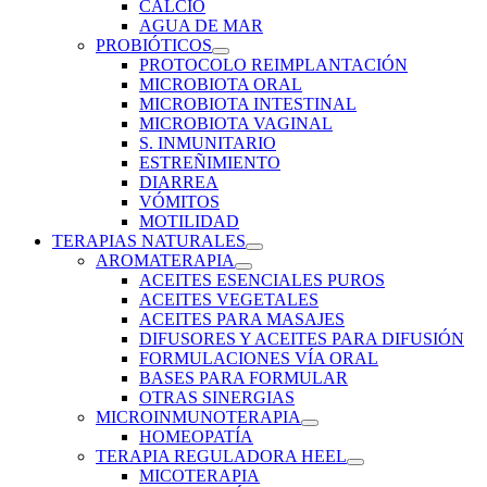
CALCIO
AGUA DE MAR
PROBIÓTICOS
PROTOCOLO REIMPLANTACIÓN
MICROBIOTA ORAL
MICROBIOTA INTESTINAL
MICROBIOTA VAGINAL
S. INMUNITARIO
ESTREÑIMIENTO
DIARREA
VÓMITOS
MOTILIDAD
TERAPIAS NATURALES
AROMATERAPIA
ACEITES ESENCIALES PUROS
ACEITES VEGETALES
ACEITES PARA MASAJES
DIFUSORES Y ACEITES PARA DIFUSIÓN
FORMULACIONES VÍA ORAL
BASES PARA FORMULAR
OTRAS SINERGIAS
MICROINMUNOTERAPIA
HOMEOPATÍA
TERAPIA REGULADORA HEEL
MICOTERAPIA