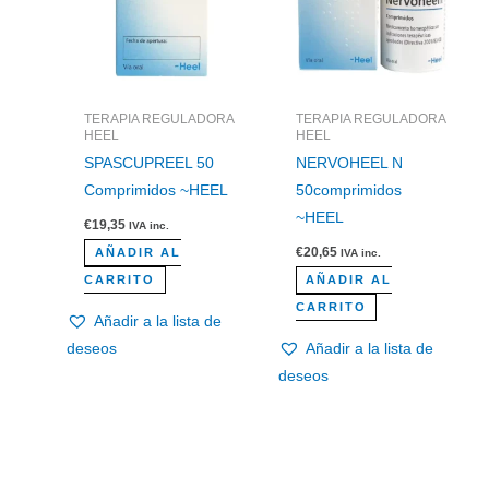
TERAPIA REGULADORA
TERAPIA REGULADORA
HEEL
HEEL
SPASCUPREEL 50
NERVOHEEL N
Comprimidos ~HEEL
50comprimidos
~HEEL
€
19,35
IVA inc.
€
20,65
AÑADIR AL
IVA inc.
CARRITO
AÑADIR AL
CARRITO
Añadir a la lista de
deseos
Añadir a la lista de
deseos