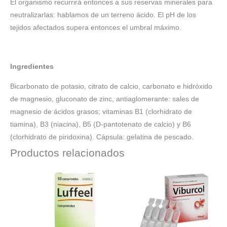
El organismo recurrirá entonces a sus reservas minerales para
neutralizarlas: hablamos de un terreno ácido. El pH de los
tejidos afectados supera entonces el umbral máximo.
Ingredientes
Bicarbonato de potasio, citrato de calcio, carbonato e hidróxido
de magnesio, gluconato de zinc, antiaglomerante: sales de
magnesio de ácidos grasos; vitaminas B1 (clorhidrato de
tiamina), B3 (niacina), B5 (D-pantotenato de calcio) y B6
(clorhidrato de piridoxina). Cápsula: gelatina de pescado.
Productos relacionados