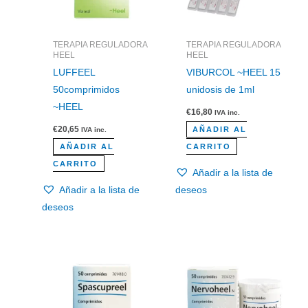
TERAPIA REGULADORA
TERAPIA REGULADORA
HEEL
HEEL
LUFFEEL
VIBURCOL ~HEEL 15
50comprimidos
unidosis de 1ml
~HEEL
€
16,80
IVA inc.
€
20,65
AÑADIR AL
IVA inc.
AÑADIR AL
CARRITO
CARRITO
Añadir a la lista de
Añadir a la lista de
deseos
deseos