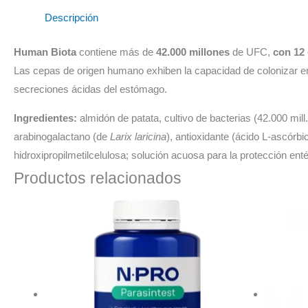
Descripción
Human Biota
contiene más de
42.000 millones
de UFC,
con 12
Las cepas de origen humano exhiben la capacidad de colonizar en m
secreciones ácidas del estómago.
Ingredientes
:
almidón de patata, cultivo de bacterias (42.000 mill
arabinogalactano (de
Larix laricina
), antioxidante (ácido L-ascórb
hidroxipropilmetilcelulosa; solución acuosa para la protección enté
Productos relacionados