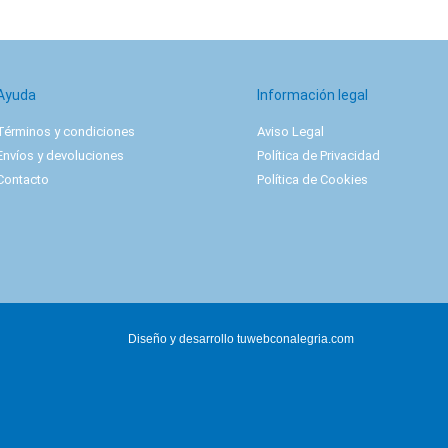
Ayuda
Información legal
Términos y condiciones
Aviso Legal
Envíos y devoluciones
Política de Privacidad
Contacto
Política de Cookies
Diseño y desarrollo
tuwebconalegria.com