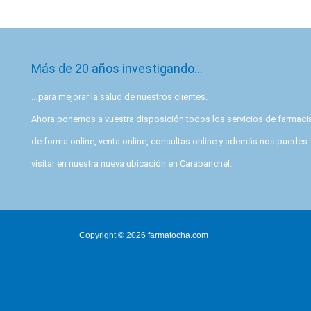
Más de 20 años investigando…
…
para mejorar la salud de nuestros clientes.
Ahora ponemos a vuestra disposición todos los servicios de farmaci
de forma online, venta online, consultas online y además nos puedes
visitar en nuestra nueva ubicación en Carabanchel.
Copyright © 2026 farmatocha.com