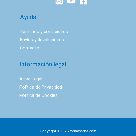
Ayuda
Términos y condiciones
Envíos y devoluciones
Contacto
Información legal
Aviso Legal
Política de Privacidad
Política de Cookies
Copyright © 2026 farmatocha.com