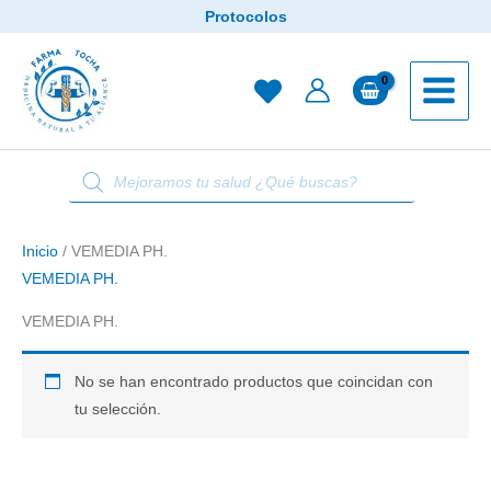
Ir
Protocolos
al
contenido
Búsqueda
de
productos
Inicio
/ VEMEDIA PH.
VEMEDIA PH.
VEMEDIA PH.
No se han encontrado productos que coincidan con
tu selección.