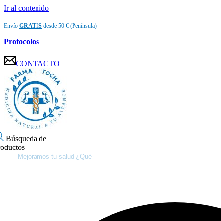
Ir al contenido
Envío
GRATIS
desde 50 € (Península)
Protocolos
CONTACTO
Búsqueda de
roductos