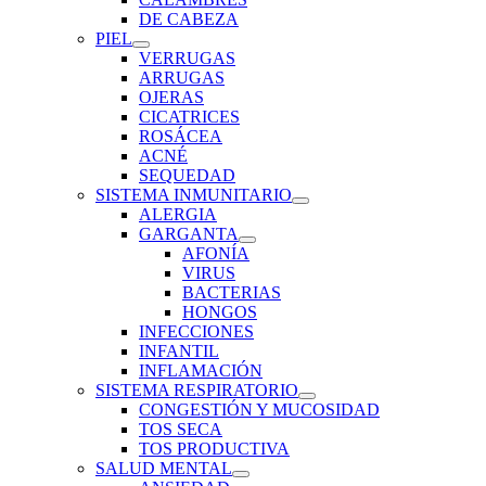
DE CABEZA
PIEL
VERRUGAS
ARRUGAS
OJERAS
CICATRICES
ROSÁCEA
ACNÉ
SEQUEDAD
SISTEMA INMUNITARIO
ALERGIA
GARGANTA
AFONÍA
VIRUS
BACTERIAS
HONGOS
INFECCIONES
INFANTIL
INFLAMACIÓN
SISTEMA RESPIRATORIO
CONGESTIÓN Y MUCOSIDAD
TOS SECA
TOS PRODUCTIVA
SALUD MENTAL