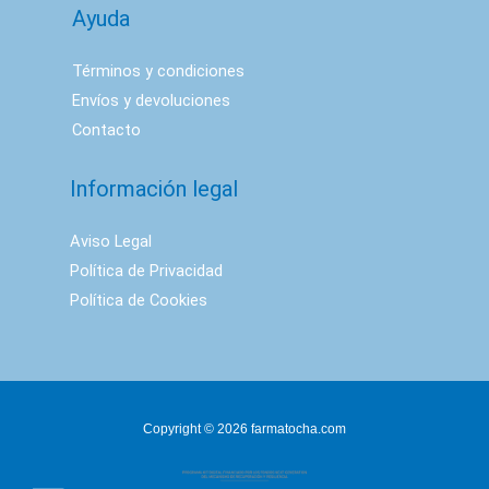
Ayuda
Términos y condiciones
Envíos y devoluciones
Contacto
Información legal
Aviso Legal
Política de Privacidad
Política de Cookies
Copyright © 2026 farmatocha.com