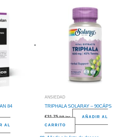
ANSIEDAD
AN 84
TRIPHALA SOLARAY – 90CÁPS
€
31,75
AÑADIR AL
IVA inc.
R AL
CARRITO