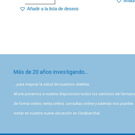
Añadir
Añadir a la lista de deseos
Más de 20 años investigando…
…
para mejorar la salud de nuestros clientes.
Ahora ponemos a vuestra disposición todos los servicios de farmaci
de forma online, venta online, consultas online y además nos puedes
visitar en nuestra nueva ubicación en Carabanchel.