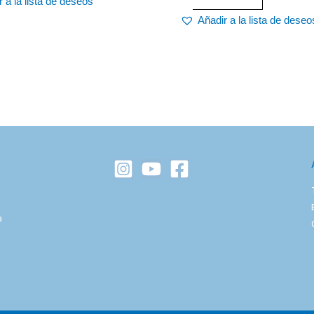
 a la lista de deseos
Añadir a la lista de deseo
a