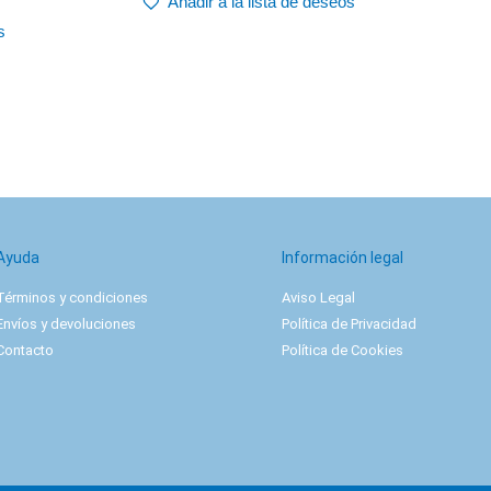
Añadir a la lista de deseos
s
Ayuda
Información legal
Términos y condiciones
Aviso Legal
Envíos y devoluciones
Política de Privacidad
Contacto
Política de Cookies