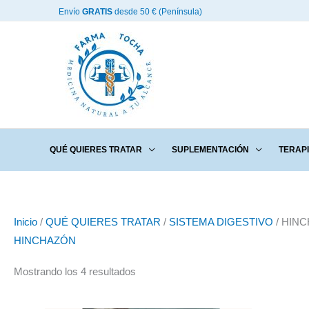
Ir
Envío
GRATIS
desde 50 € (Península)
al
contenido
QUÉ QUIERES TRATAR
SUPLEMENTACIÓN
TERAP
Inicio
/
QUÉ QUIERES TRATAR
/
SISTEMA DIGESTIVO
/ HIN
HINCHAZÓN
Mostrando los 4 resultados