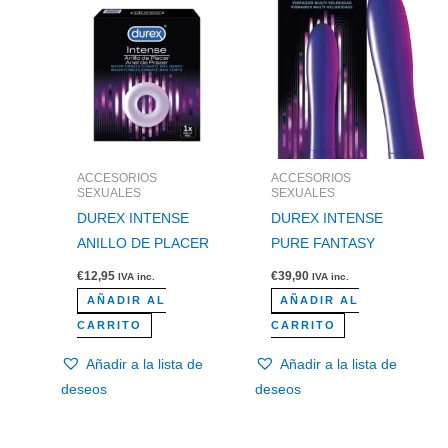
ACCESORIOS
ACCESORIOS
SEXUALES
SEXUALES
DUREX INTENSE
DUREX INTENSE
ANILLO DE PLACER
PURE FANTASY
€
12,95
€
39,90
IVA inc.
IVA inc.
AÑADIR AL
AÑADIR AL
CARRITO
CARRITO
Añadir a la lista de
Añadir a la lista de
deseos
deseos