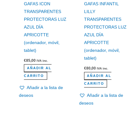
GAFAS ICON
GAFAS INFANTIL
TRANSPARENTES
LILLY
PROTECTORAS LUZ
TRANSPARENTES
AZUL DÍA
PROTECTORAS LUZ
APRICOTTE
AZUL DÍA
(ordenador, móvil,
APRICOTTE
tablet)
(ordenador, móvil,
tablet)
€
85,00
IVA inc.
€
80,00
AÑADIR AL
IVA inc.
CARRITO
AÑADIR AL
CARRITO
Añadir a la lista de
deseos
Añadir a la lista de
deseos