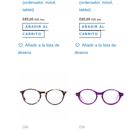
(ordenador, móvil,
(ordenador, móvil,
tablet)
tablet)
€
85,00
€
85,00
IVA inc.
IVA inc.
AÑADIR AL
AÑADIR AL
CARRITO
CARRITO
Añadir a la lista de
Añadir a la lista de
deseos
deseos
DÍA
DÍA