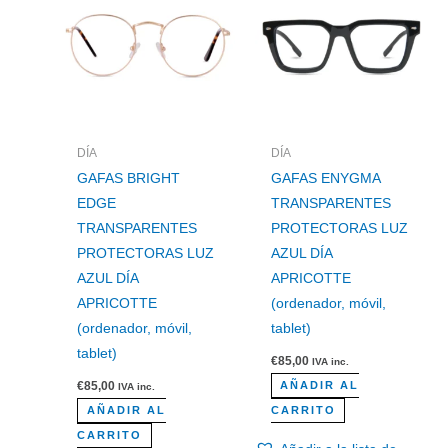
DÍA
DÍA
GAFAS BRIGHT
GAFAS ENYGMA
EDGE
TRANSPARENTES
TRANSPARENTES
PROTECTORAS LUZ
PROTECTORAS LUZ
AZUL DÍA
AZUL DÍA
APRICOTTE
APRICOTTE
(ordenador, móvil,
(ordenador, móvil,
tablet)
tablet)
€
85,00
IVA inc.
€
85,00
AÑADIR AL
IVA inc.
AÑADIR AL
CARRITO
CARRITO