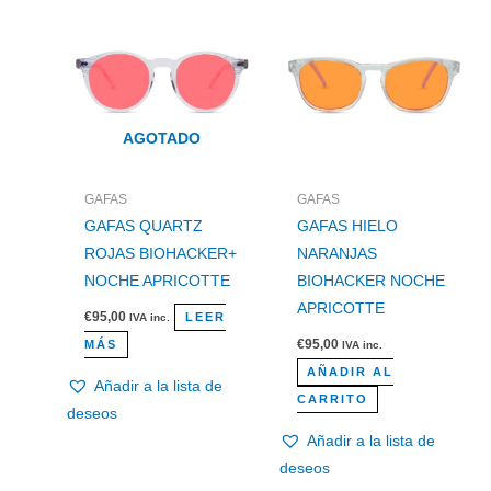
AGOTADO
GAFAS
GAFAS
GAFAS QUARTZ
GAFAS HIELO
ROJAS BIOHACKER+
NARANJAS
NOCHE APRICOTTE
BIOHACKER NOCHE
APRICOTTE
€
95,00
LEER
IVA inc.
€
95,00
MÁS
IVA inc.
AÑADIR AL
Añadir a la lista de
CARRITO
deseos
Añadir a la lista de
deseos