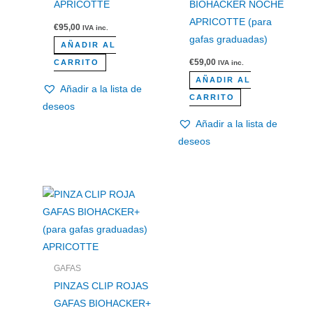
APRICOTTE
BIOHACKER NOCHE
APRICOTTE (para
€
95,00
IVA inc.
gafas graduadas)
AÑADIR AL
€
59,00
CARRITO
IVA inc.
AÑADIR AL
Añadir a la lista de
CARRITO
deseos
Añadir a la lista de
deseos
GAFAS
PINZAS CLIP ROJAS
GAFAS BIOHACKER+