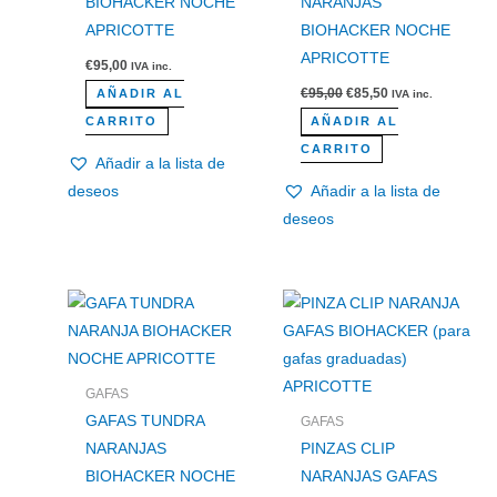
BIOHACKER NOCHE
NARANJAS
APRICOTTE
BIOHACKER NOCHE
APRICOTTE
€
95,00
IVA inc.
€
95,00
€
85,50
AÑADIR AL
IVA inc.
CARRITO
AÑADIR AL
CARRITO
Añadir a la lista de
deseos
Añadir a la lista de
deseos
GAFAS
GAFAS TUNDRA
GAFAS
NARANJAS
PINZAS CLIP
BIOHACKER NOCHE
NARANJAS GAFAS