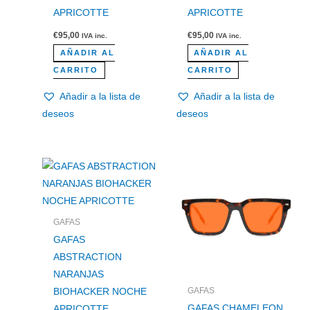
APRICOTTE
APRICOTTE
€
95,00
€
95,00
IVA inc.
IVA inc.
AÑADIR AL
AÑADIR AL
CARRITO
CARRITO
Añadir a la lista de
Añadir a la lista de
deseos
deseos
GAFAS
GAFAS
ABSTRACTION
NARANJAS
GAFAS
BIOHACKER NOCHE
GAFAS CHAMELEON
APRICOTTE