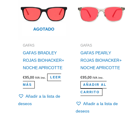
AGOTADO
GAFAS
GAFAS
GAFAS BRADLEY
GAFAS PEARLY
ROJAS BIOHACKER+
ROJAS BIOHACKER+
NOCHE APRICOTTE
NOCHE APRICOTTE
€
95,00
€
95,00
LEER
IVA inc.
IVA inc.
MÁS
AÑADIR AL
CARRITO
Añadir a la lista de
deseos
Añadir a la lista de
deseos