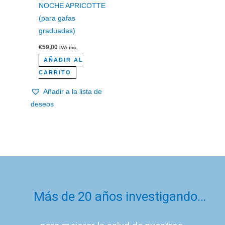
NOCHE APRICOTTE
(para gafas
graduadas)
€
59,00
IVA inc.
AÑADIR AL
CARRITO
Añadir a la lista de
deseos
Más de 20 años investigando…