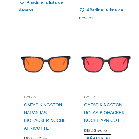
Añadir a la lista de
deseos
Añadir a la lista de
deseos
GAFAS
GAFAS
GAFAS KINGSTON
GAFAS KINGSTON
NARANJAS
ROJAS BIOHACKER+
BIOHACKER NOCHE
NOCHE APRICOTTE
APRICOTTE
€
95,00
IVA inc.
€
95,00
AÑADIR AL
IVA inc.