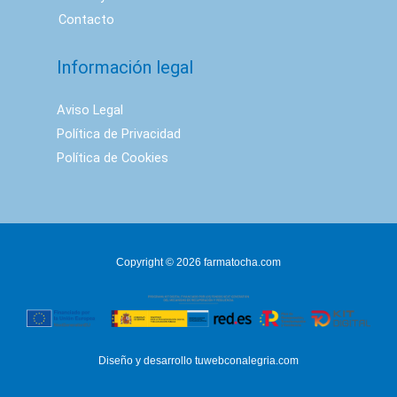
Contacto
Información legal
Aviso Legal
Política de Privacidad
Política de Cookies
Copyright © 2026 farmatocha.com
Diseño y desarrollo
tuwebconalegria.com