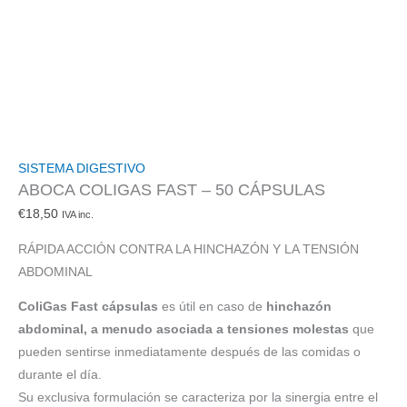
SISTEMA DIGESTIVO
ABOCA COLIGAS FAST – 50 CÁPSULAS
€
18,50
IVA inc.
RÁPIDA ACCIÓN CONTRA LA HINCHAZÓN Y LA TENSIÓN
ABDOMINAL
ColiGas Fast cápsulas
es útil en caso de
hinchazón
abdominal, a menudo asociada a tensiones molestas
que
pueden sentirse inmediatamente después de las comidas o
durante el día.
Su exclusiva formulación se caracteriza por la sinergia entre el