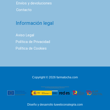
Envíos y devoluciones
Contacto
Información legal
Aviso Legal
Política de Privacidad
Política de Cookies
Copyright © 2026 farmatocha.com
Diseño y desarrollo
tuwebconalegria.com