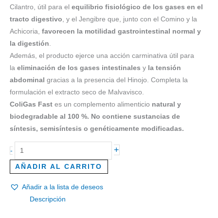
Cilantro, útil para el
equilibrio fisiológico de los gases en el
tracto digestivo
, y el Jengibre que, junto con el Comino y la
Achicoria,
favorecen la motilidad gastrointestinal normal y
la digestión
.
Además, el producto ejerce una acción carminativa útil para
la
eliminación de los gases intestinales
y
la tensión
abdominal
gracias a la presencia del Hinojo. Completa la
formulación el extracto seco de Malvavisco.
ColiGas Fast
es un complemento alimenticio
natural y
biodegradable al 100 %. No contiene sustancias de
síntesis, semisíntesis o genéticamente modificadas.
+
-
AÑADIR AL CARRITO
Añadir a la lista de deseos
Descripción