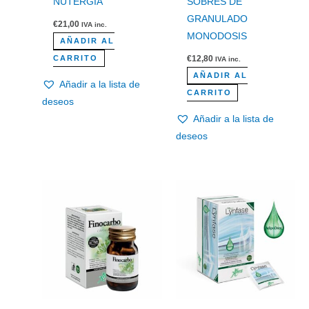
NUTERGIA
SOBRES DE
GRANULADO
€
21,00
IVA inc.
MONODOSIS
AÑADIR AL
€
12,80
CARRITO
IVA inc.
AÑADIR AL
Añadir a la lista de
CARRITO
deseos
Añadir a la lista de
deseos