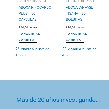
SISTEMA DIGESTIVO
CONTROL DE PESO
ABOCA FINOCARBO
ABOCA LYNFASE
PLUS – 50
TISANA – 20
CÁPSULAS
BOLSITAS
€
24,04
€
10,30
IVA inc.
IVA inc.
AÑADIR AL
AÑADIR AL
CARRITO
CARRITO
Añadir a la lista de
Añadir a la lista de
deseos
deseos
Más de 20 años investigando…