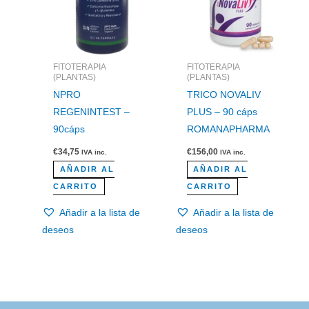
FITOTERAPIA
FITOTERAPIA
(PLANTAS)
(PLANTAS)
NPRO
TRICO NOVALIV
REGENINTEST –
PLUS – 90 cáps
90cáps
ROMANAPHARMA
€
34,75
€
156,00
IVA inc.
IVA inc.
AÑADIR AL
AÑADIR AL
CARRITO
CARRITO
Añadir a la lista de
Añadir a la lista de
deseos
deseos