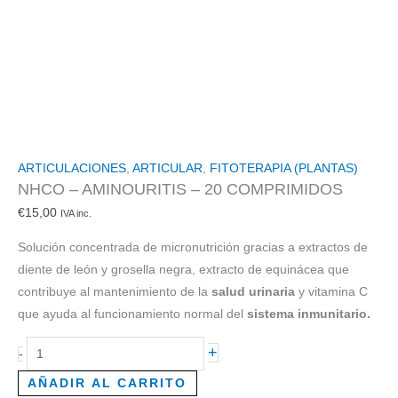
ARTICULACIONES
,
ARTICULAR
,
FITOTERAPIA (PLANTAS)
NHCO – AMINOURITIS – 20 COMPRIMIDOS
€
15,00
IVA inc.
Solución concentrada de micronutrición gracias a extractos de
diente de león y grosella negra, extracto de equinácea que
contribuye al mantenimiento de la
salud urinaria
y vitamina C
que ayuda al funcionamiento normal del
sistema inmunitario.
+
-
AÑADIR AL CARRITO