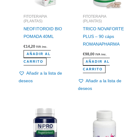
FITOTERAPIA
FITOTERAPIA
(PLANTAS)
(PLANTAS)
NEOFITOROID BIO
TRICO NOVAFORTE
POMADA 40ML
PLUS – 90 cáps
ROMANAPHARMA
€
14,20
IVA inc.
€
98,00
AÑADIR AL
IVA inc.
CARRITO
AÑADIR AL
CARRITO
Añadir a la lista de
deseos
Añadir a la lista de
deseos