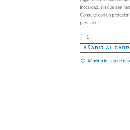
inocuidad, sin que sea nec
Consulte con un profesiona
persisten.
-
AÑADIR AL CARR
Añadir a la lista de de