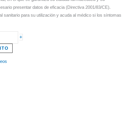
esario presentar datos de eficacia (Directiva 2001/83/CE).
l sanitario para su utilización y acuda al médico si los síntomas
+
ITO
seos