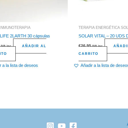
INMUNOTERAPIA
TERAPIA ENERGÉTICA SOL
LIFE 2LARTH 30 cápsulas
SOLAR VITAL – 20 UDS 
€
26,95
AÑADIR AL
AÑADI
IVA inc.
IVA inc.
ITO
CARRITO
 a la lista de deseos
Añadir a la lista de deseo