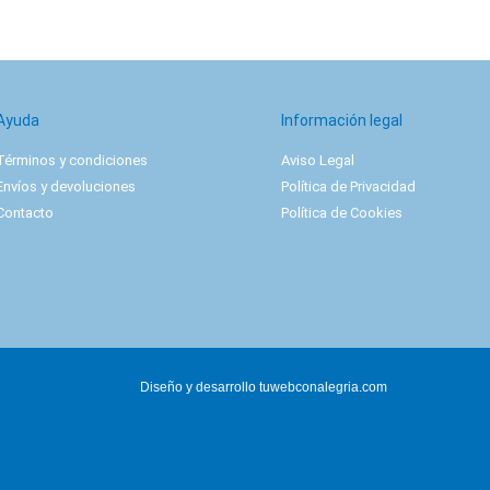
Ayuda
Información legal
Términos y condiciones
Aviso Legal
Envíos y devoluciones
Política de Privacidad
Contacto
Política de Cookies
Diseño y desarrollo
tuwebconalegria.com