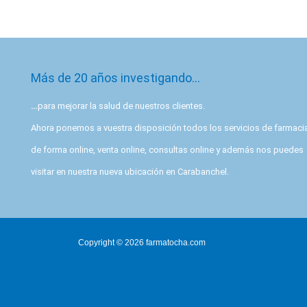
Más de 20 años investigando…
…
para mejorar la salud de nuestros clientes.
Ahora ponemos a vuestra disposición todos los servicios de farmaci
de forma online, venta online, consultas online y además nos puedes
visitar en nuestra nueva ubicación en Carabanchel.
Copyright © 2026 farmatocha.com