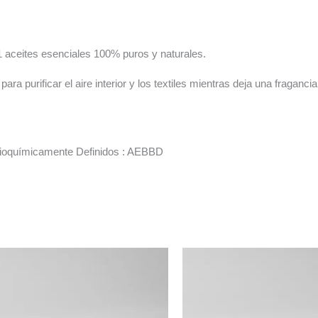
1 aceites esenciales 100% puros y naturales.
) para purificar el aire interior y los textiles mientras deja una fraga
 Bioquímicamente Definidos : AEBBD