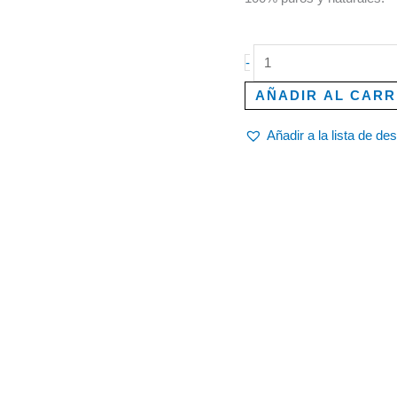
500ml
cantidad
-
AÑADIR AL CARR
Añadir a la lista de de