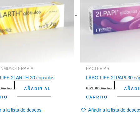
INMUNOTERAPIA
BACTERIAS
LIFE 2LARTH 30 cápsulas
LABO´LIFE 2LPAPI 30 cá
€
51,90
AÑADIR AL
AÑADI
IVA inc.
IVA inc.
ITO
CARRITO
 a la lista de deseos
Añadir a la lista de deseo