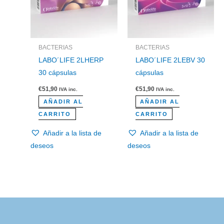
BACTERIAS
BACTERIAS
LABO´LIFE 2LHERP
LABO´LIFE 2LEBV 30
30 cápsulas
cápsulas
€
51,90
€
51,90
IVA inc.
IVA inc.
AÑADIR AL
AÑADIR AL
CARRITO
CARRITO
Añadir a la lista de
Añadir a la lista de
deseos
deseos