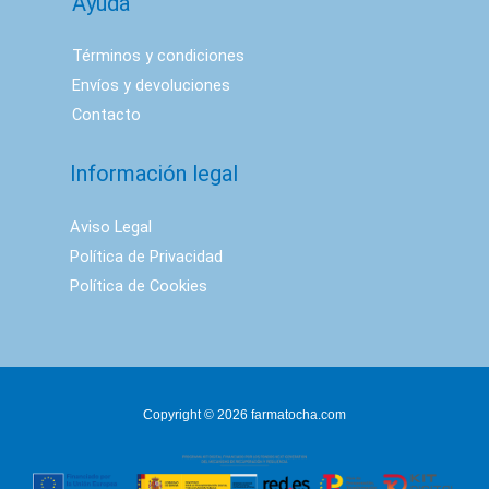
Ayuda
Términos y condiciones
Envíos y devoluciones
Contacto
Información legal
Aviso Legal
Política de Privacidad
Política de Cookies
Copyright © 2026 farmatocha.com